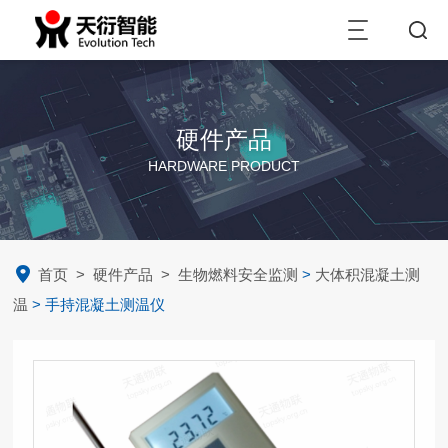
硬件产品
HARDWARE PRODUCT
首页
>
硬件产品
>
生物燃料安全监测
>
大体积混凝土测
温
> 手持混凝土测温仪