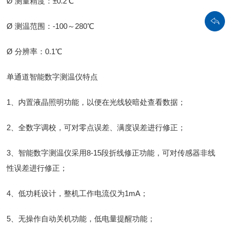
Ø 测量精度：±0.2℃
Ø 测温范围：-100～280℃
Ø 分辨率：0.1℃
单通道智能数字测温仪特点
1、内置液晶照明功能，以便在光线较暗处查看数据；
2、全数字调校，可对零点误差、满度误差进行修正；
3、智能数字测温仪采用8-15段折线修正功能，可对传感器非线
性误差进行修正；
4、低功耗设计，整机工作电流仅为1mA；
5、无操作自动关机功能，低电量提醒功能；