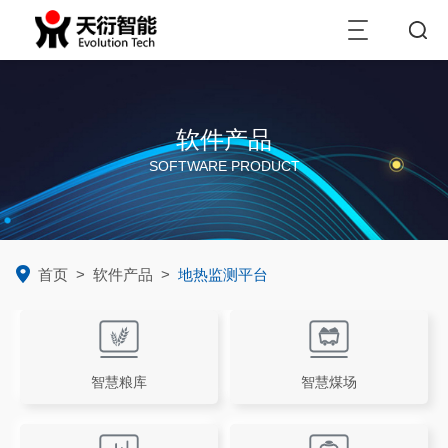
软件产品
SOFTWARE PRODUCT
首页
>
软件产品
>
地热监测平台
智慧粮库
智慧煤场