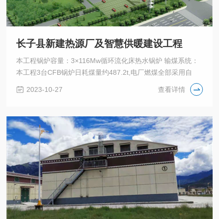
长子县新建热源厂及智慧供暖建设工程
本工程锅炉容量：3×116Mw循环流化床热水锅炉 输煤系统：
本工程3台CFB锅炉日耗煤量约487.2t,电厂燃煤全部采用自
2023-10-27
查看详情