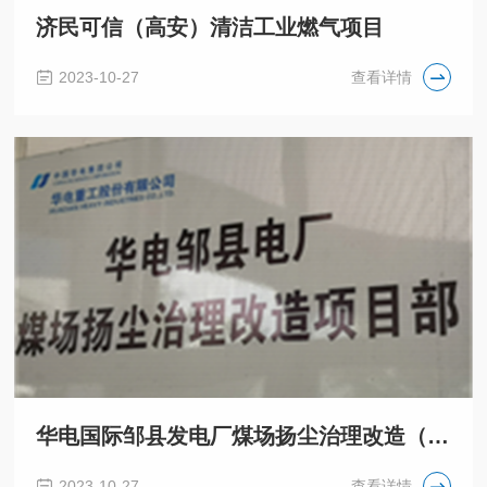
济民可信（高安）清洁工业燃气项目
2023-10-27
查看详情
华电国际邹县发电厂煤场扬尘治理改造（三期丙及卸煤沟）
2023-10-27
查看详情