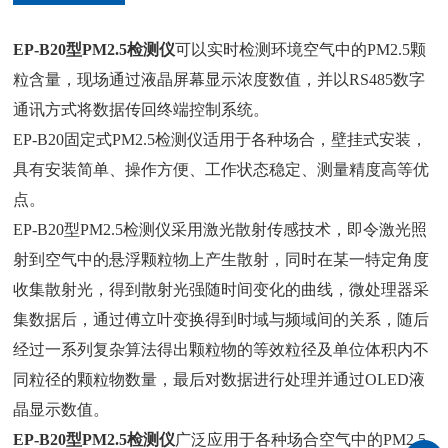
EP-B20型PM2.5检测仪
可以实时检测环境空气中的PM2.5颗
粒含量，现场通过液晶屏幕显示浓度数值，并以RS485数字
通讯方式将数据传回终端控制系统。
EP-B20固定式PM2.5检测仪适用于各种场合，壁挂式安装，
具有安装简单、操作方便、工作状态稳定、测量精度高等优
点。
EP-B20型PM2.5检测仪采用激光散射传感技术，即令激光照
射到空气中的悬浮颗粒物上产生散射，同时在某一特定角度
收集散射光，得到散射光强随时间变化的曲线，微处理器采
集数据后，通过傅立叶变换得到时域与频域间的关系，随后
经过一系列复杂算法得出颗粒物的等效粒径及单位体积内不
同粒径的颗粒物数量，最后对数据进行处理并通过OLED液
晶显示数值。
EP-B20型PM2.5检测仪
广泛应用于各种场合空气中的PM2.5