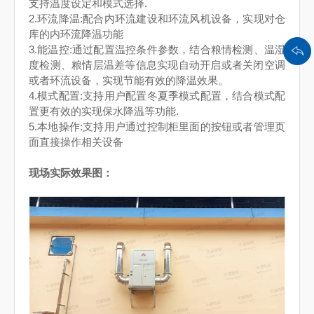
支持温度设定和模式选择
.
2.
环流降温
:
配合内环流建设和环流风机设备，实现对仓
库的内环流降温功能
3.
能温控
:
通过配置温控条件参数，结合粮情检测、温湿
度检测、粮情层温差等信息实现自动开启或者关闭空调
或者环流设备，实现节能有效的降温效果。
4.
模式配置
:
支持用户配置冬夏季模式配置，结合模式配
置更有效的实现保水降温等功能
.
5.
本地操作
:
支持用户通过控制柜里面的按钮或者管理页
面直接操作相关设备
现场实际效果图：