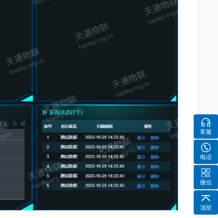
客服
电话
微信
顶部