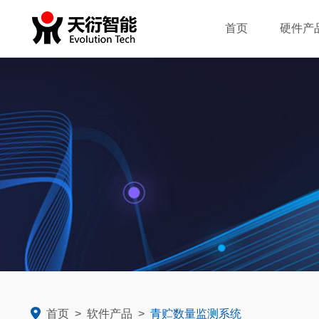
首页
硬件产
智慧粮库
封闭煤场安全
智慧煤场
首页
>
软件产品
>
青贮数量监测系统