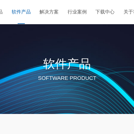
品
软件产品
解决方案
行业案例
下载中心
关于
监测
农业粮油
数量监测平台
风电机组安全监测
能源电力
数字酒厂
智慧粮库测控系统
智慧酒厂
地热监测平台
物联网
软件产品
SOFTWARE PRODUCT