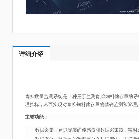
详细介绍
青贮数量监测系统是一种用于监测青贮饲料储存量的系
理指标，从而实现对青贮饲料储存量的精确监测和管理
主要功能
：
数据采集：通过安装的传感器和数据采集器，实时