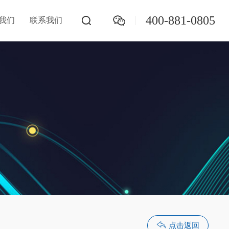
400-881-0805
我们
联系我们
地源热泵在线监测
数字孪生系统
物联网
点击返回