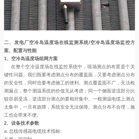
二、
发电厂空冷岛温度场在线监测系统/空冷岛温度场监控
方
案、配置与性能
1
、空冷岛温度场组网方案
在整个空冷温度场在线监控系统中，现场测点的布置是个关
键性问题。我们既要考虑测点分布的覆盖面，又要考虑测点分布
的安全性，同时也要考虑施工的便利。测点覆盖面不广，无法检
测漏点，整个测温系统的价值无从考虑；同一个侧面逆流部分比
较容易受冻，逆流部分测点的要相对集中。一根测温电缆上测点
太集中，一旦有故障，系统安全无法保障。测点分布不合理，施
工也会带来不便。
2
、设备技术参数
a.
总线传感器电缆技术指标
: