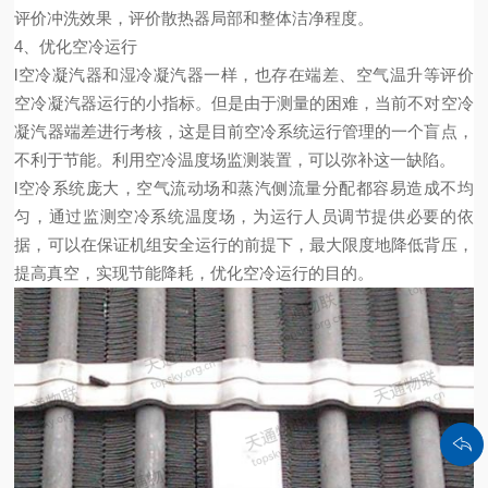
评价冲洗效果，评价散热器局部和整体洁净程度。
4
、优化空冷运行
l
空冷凝汽器和湿冷凝汽器一样，也存在端差、空气温升等评价
空冷凝汽器运行的小指标。但是由于测量的困难，当前不对空冷
凝汽器端差进行考核，这是目前空冷系统运行管理的一个盲点，
不利于节能。利用空冷温度场监测装置，可以弥补这一缺陷。
l
空冷系统庞大，空气流动场和蒸汽侧流量分配都容易造成不均
匀，通过监测空冷系统温度场，为运行人员调节提供必要的依
据，可以在保证机组安全运行的前提下，最大限度地降低背压，
提高真空，实现节能降耗，优化空冷运行的目的。