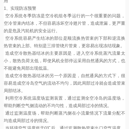
用
1
、实现防冻预警
空冷系统冬季防冻是空冷机组冬季运行的一个很重要的问题，
空冷管束内结冰，不但容易冻坏空冷翅片管，造成泄漏，更严重
的是危及汽轮机的安全运行。
空冷系统容易产生结冰的部位是顺流换热管束的下部和逆流换
热管束的上部。特别是三排管绕片管束，更容易出现冻结现象。
造成空冷散热器结冰的主要原因是，进入空冷系统蒸汽流量太
小，散热负荷太低，即使风机全部停运采用自然通风的方式，也
不能避免局部出现低温。
造成空冷散热器结冰的另一个原因是，自然通风的方式下，很
容易造成空冷岛空气的流动不均匀，因此局部过冷就会造成管束
局部结冰。
利用空冷系统温度场监测装置，通过监测全空冷岛的温度场，
帮助判断空气侧流动的不均匀性，造成局部过冷的情况。
通过监测温度场，帮助判断蒸汽侧在小流量情况下流量分配不
均造成局部过冷的情况。
当环境空气温度低于
0
℃后，通过监测散热管束出口空气温度，