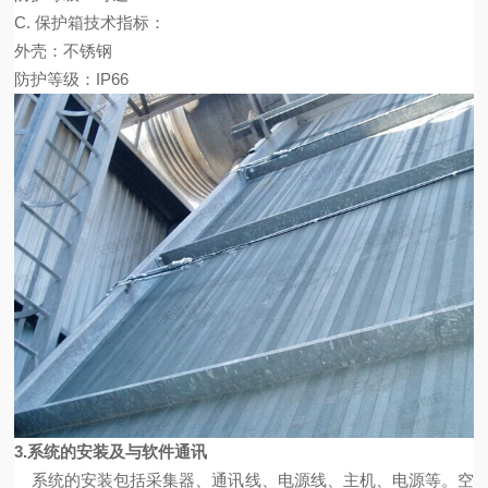
C.
保护箱技术指标：
外壳：不锈钢
防护等级：
IP66
3.
系统的安装及与
软件
通讯
系统的安装包括采集器、通讯线、电源线、主机、电源等。空