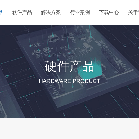
品
软件产品
解决方案
行业案例
下载中心
关于
监测
农业粮油
数量监测平台
风电机组安全监测
能源电力
数字酒厂
智慧粮库测控系统
智慧酒厂
地热监测平台
物联网
硬件产品
HARDWARE PRODUCT