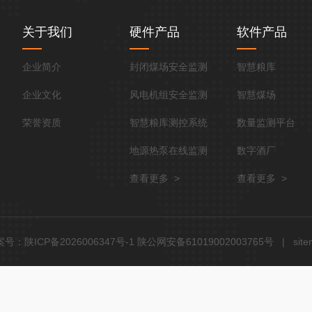
关于我们
硬件产品
软件产品
企业简介
封闭煤场安全监测
智慧粮库
企业文化
风电机组安全监测
智慧煤场
荣誉资质
智慧粮库测控系统
数量监测平台
地源热泵在线监测
数字酒厂
查看更多 >
查看更多 >
号：陕ICP备2026006347号-1 陕公网安备61019002003765号
|
sit