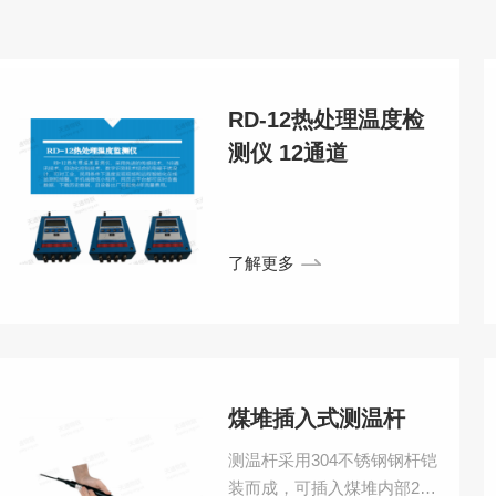
RD-12热处理温度检
测仪 12通道
了解更多
煤堆插入式测温杆
测温杆采用304不锈钢钢杆铠
装而成，可插入煤堆内部2-3