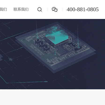
400-881-0805
我们
联系我们
地源热泵在线监测
数字孪生系统
物联网