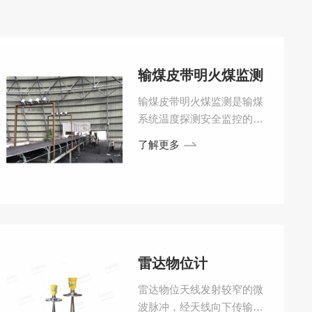
输煤皮带明火煤监测
输煤皮带明火煤监测是输煤
系统温度探测安全监控的重
要装置，是针对物料输送系
了解更多
统，特别是火力发电厂输煤
系统的安全监控需要而设计
的
雷达物位计
雷达物位天线发射较窄的微
波脉冲，经天线向下传输。