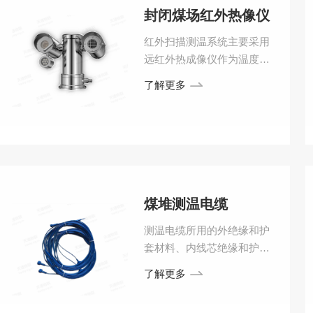
封闭煤场红外热像仪
红外扫描测温系统主要采用
远红外热成像仪作为温度传
感器，当温度达到预设的温
了解更多
度阀值时通过条形煤场安全
监测装置软件发出预报警信
息，并通过系统软件显示报
警温度和出现高温的空间位
置，确保条形煤场的安全得
到有效预防。
煤堆测温电缆
测温电缆所用的外绝缘和护
套材料、内线芯绝缘和护套
材料、连接部件、接插件，
了解更多
均采用100%原生料。抗拉、
抗压、抗老化、抗腐蚀、耐