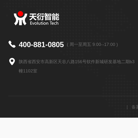
400-881-0805
( 周一至周五 9:00--17:00 )
陕西省西安市高新区天谷八路156号软件新城研发基地二期b3
幢1102室
|
备案