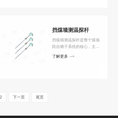
挡煤墙测温探杆
挡煤墙测温探杆是整个煤场
防自燃子系统的核心，主要
作用是准确采集挡煤墙内部
了解更多
温度数据，存储在测温采集
器内。
2
下一页
尾页