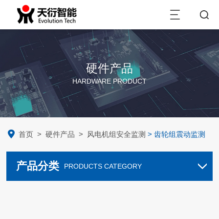
硬件产品
HARDWARE PRODUCT
首页
>
硬件产品
>
风电机组安全监测
> 齿轮组震动监测
产品分类
PRODUCTS CATEGORY